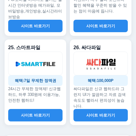
시간 인터넷방송 메가파일, 모
할인 혜택을 꾸준히 받을 수 있
바일방송,개인방송,실시간라이
는 점이 마음에 듭니다.
브방송
사이트 바로가기
사이트 바로가기
25. 스마트파일
26. 싸다파일
혜택:7일 무제한 정액권
혜택:100,000P
24시간 무제한 정액제! 신규웹
싸다파일은 신규 웹하드라 그
하드, 하루 330원에 이용가능,
런지 UI가 깔끔하고 자료 검색
안전한 웹하드!
속도도 빨라서 편의성이 높습
니다.
사이트 바로가기
사이트 바로가기