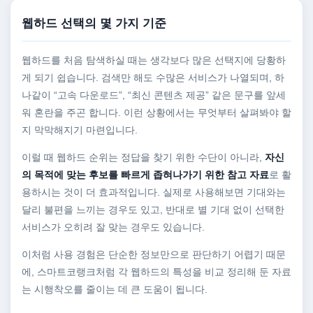
웹하드 선택의 몇 가지 기준
웹하드를 처음 탐색하실 때는 생각보다 많은 선택지에 당황하
게 되기 쉽습니다. 검색만 해도 수많은 서비스가 나열되며, 하
나같이 “고속 다운로드”, “최신 콘텐츠 제공” 같은 문구를 앞세
워 혼란을 주곤 합니다. 이런 상황에서는 무엇부터 살펴봐야 할
지 막막해지기 마련입니다.
이럴 때 웹하드 순위는 정답을 찾기 위한 수단이 아니라,
자신
의 목적에 맞는 후보를 빠르게 좁혀나가기 위한 참고 자료
로 활
용하시는 것이 더 효과적입니다. 실제로 사용해보면 기대와는
달리 불편을 느끼는 경우도 있고, 반대로 별 기대 없이 선택한
서비스가 오히려 잘 맞는 경우도 있습니다.
이처럼 사용 경험은 단순한 정보만으로 판단하기 어렵기 때문
에, 스마트코랭크처럼 각 웹하드의 특성을 비교 정리해 둔 자료
는 시행착오를 줄이는 데 큰 도움이 됩니다.