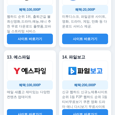
혜택:100,000P
혜택:20,000P
웹하드 순위 1위, 출퇴근길 볼
미투디스크, 파일공유 사이트,
최신영화,드라마,예능,애니 추
영화, 드라마, 게임, 만화 등 다
천 무료 다운로드 플랫폼,모바
운로드 서비스 제공.
일 스트리밍 서비스
사이트 바로가기
사이트 바로가기
13. 예스파일
14. 파일보고
혜택:100,000P
혜택:200,000P
매일 새롭고 재미있는 다양한
신규 웹하드 신규노제휴사이트
컨텐츠 업데이트
순위 1등 P2P 웹하드 순위 1등
티비무료보기 쿠폰 영화 드라
마 애니 다시보기 무료사이트
사이트 바로가기
사이트 바로가기