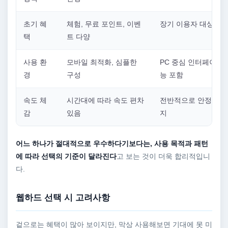
초기 혜
체험, 무료 포인트, 이벤
장기 이용자 대상 혜
택
트 다양
사용 환
모바일 최적화, 심플한
PC 중심 인터페이스,
경
구성
능 포함
속도 체
시간대에 따라 속도 편차
전반적으로 안정적인 
감
있음
지
어느 하나가 절대적으로 우수하다기보다는, 사용 목적과 패턴
에 따라 선택의 기준이 달라진다
고 보는 것이 더욱 합리적입니
다.
웹하드 선택 시 고려사항
겉으로는 혜택이 많아 보이지만, 막상 사용해보면 기대에 못 미