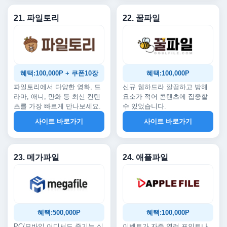
21. 파일토리
22. 꿀파일
혜택:100,000P + 쿠폰10장
혜택:100,000P
파일토리에서 다양한 영화, 드
신규 웹하드라 깔끔하고 방해
라마, 애니, 만화 등 최신 컨텐
요소가 적어 콘텐츠에 집중할
츠를 가장 빠르게 만나보세요.
수 있었습니다.
사이트 바로가기
사이트 바로가기
23. 메가파일
24. 애플파일
혜택:500,000P
혜택:100,000P
PC/모바일 어디서도 즐기는 실
이벤트가 자주 열려 포인트나