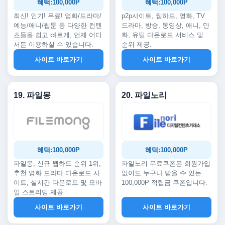
혜택:100,000P
혜택:100,000P
최신! 인기! 무료! 영화/드라마/
p2p사이트, 웹하드, 영화, TV
예능/애니/웹툰 등 다양한 컨텐
드라마, 방송, 동영상, 애니, 만
츠들을 쉽고 빠르게, 언제 어디
화, 유틸 다운로드 서비스 및
서든 이용하실 수 있습니다.
순위 제공.
사이트 바로가기
사이트 바로가기
19. 파일몽
20. 파일노리
혜택:100,000P
혜택:100,000P
파일몽, 신규 웹하드 순위 1위,
파일노리 무료쿠폰은 회원가입
추천 영화 드라마 다운로드 사
없이도 누구나 받을 수 있는
이트, 실시간 다운로드 및 모바
100,000P 적립금 쿠폰입니다.
일 스트리밍 제공
사이트 바로가기
사이트 바로가기