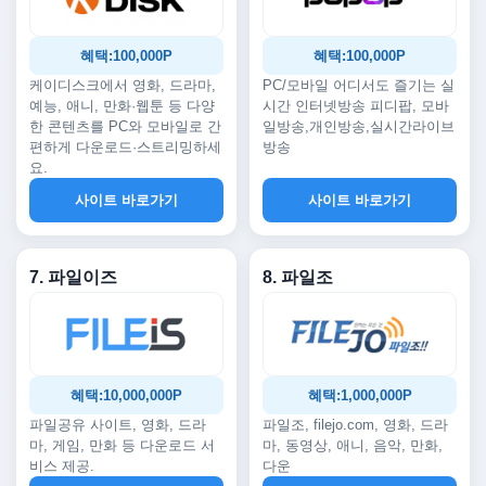
혜택:100,000P
혜택:100,000P
케이디스크에서 영화, 드라마,
PC/모바일 어디서도 즐기는 실
예능, 애니, 만화·웹툰 등 다양
시간 인터넷방송 피디팝, 모바
한 콘텐츠를 PC와 모바일로 간
일방송,개인방송,실시간라이브
편하게 다운로드·스트리밍하세
방송
요.
사이트 바로가기
사이트 바로가기
7. 파일이즈
8. 파일조
혜택:10,000,000P
혜택:1,000,000P
파일공유 사이트, 영화, 드라
파일조, filejo.com, 영화, 드라
마, 게임, 만화 등 다운로드 서
마, 동영상, 애니, 음악, 만화,
비스 제공.
다운